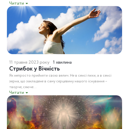
Читати
11 травня 2023 року
1 хвилина
Стрибок у Вічність
Як непросто прийняти свою велич. Не в сенсі пихи, а в сенсі
зерна, що закладене в саму серцевину нашого існування –
творче, сяюче...
Читати