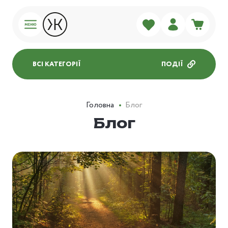
ВСІ КАТЕГОРІЇ
ПОДІЇ
Головна
Блог
Блог