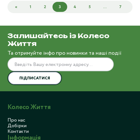
«
1
2
3
4
5
...
7
»
Залишайтесь із Колесо
Життя
Та отримуйте інфо про новинки та наші події
ПІДПИСАТИСЯ
Колесо Життя
Про нас
Добірки
Контакти
Інформація