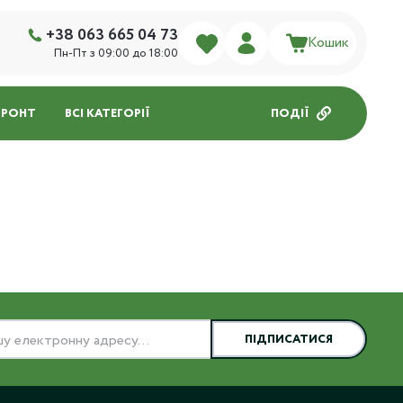
+38 063 665 04 73
Кошик
Пн-Пт з 09:00 до 18:00
ФРОНТ
ВСІ КАТЕГОРІЇ
ПОДІЇ
ПІДПИСАТИСЯ