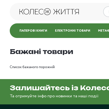
ПАПЕРОВІ КНИГИ
ЕЛЕКТРОННІ ТОВАРИ
МЕТАФ
Бажані товари
Список бажаного порожній
Залишайтесь із Колес
Та отримуйте інфо про новинки та наші події