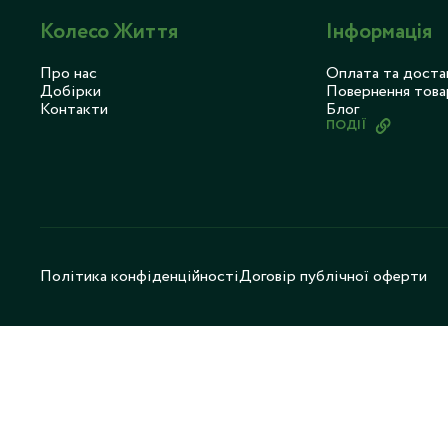
Колесо Життя
Інформація
Про нас
Оплата та доста
Добірки
Повернення това
Контакти
Блог
ПОДІЇ
Політика конфіденційності
Договір публічної оферти