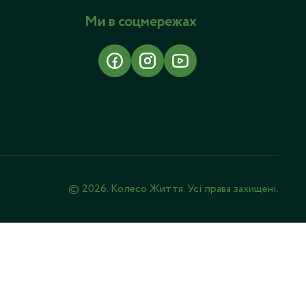
Ми в соцмережах
© 2026. Колесо Життя. Усі права захищені.