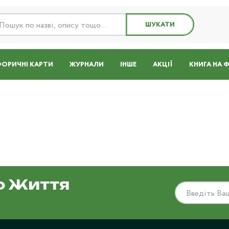
ШУКАТИ
ОРИЧНІ КАРТИ
ЖУРНАЛИ
ІНШЕ
АКЦІЇ
КНИГА НА 
о Життя