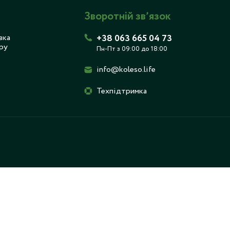
Зворотній звʼязок
вка
+38 063 665 04 73
ру
Пн-Пт з 09:00 до 18:00
info@koleso.life
Техпідтримка