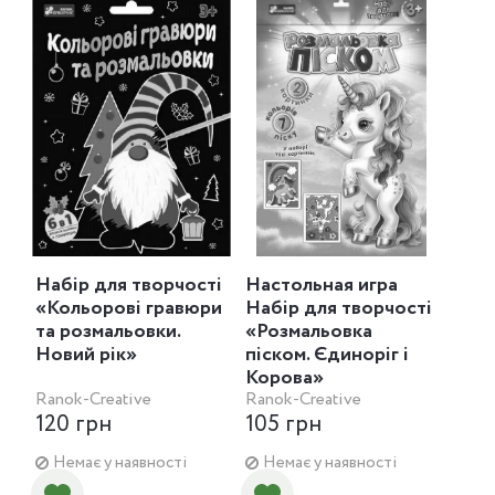
Набір для творчості
Настольная игра
«Кольорові гравюри
Набір для творчості
та розмальовки.
«Розмальовка
Новий рік»
піском. Єдиноріг і
Корова»
Ranok-Creative
Ranok-Creative
120 грн
105 грн
Немає у наявності
Немає у наявності