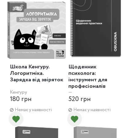
Школа Кенгуру.
Щоденник
Логоритміка.
психолога:
Зарядка від звіряток
інструмент для
професіоналів
Кенгуру
—
180 грн
520 грн
Немає у наявності
Немає у наявності