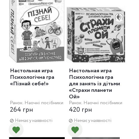
Настольная игра
Настольная игра
Психологічна гра
Психологічна гра
«Пізнай себе!»
для занять із дітьми
«Страхи планети
Ой»
Ранок. Наочні посібники
Ранок. Наочні посібники
264 грн
420 грн
Немає у наявності
Немає у наявності