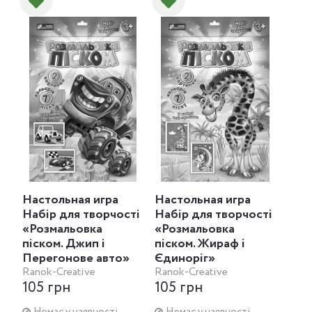
Настольная игра
Настольная игра
Набір для творчості
Набір для творчості
«Розмальовка
«Розмальовка
піском. Джип і
піском. Жираф і
Перегонове авто»
Єдиноріг»
Ranok-Creative
Ranok-Creative
105 грн
105 грн