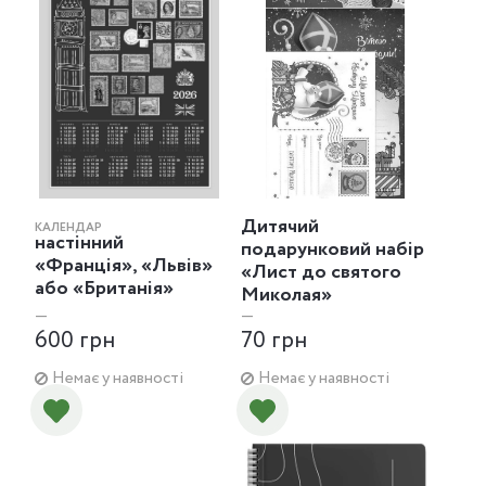
Дитячий
КАЛЕНДАР
настінний
подарунковий набір
«Франція», «Львів»
«Лист до святого
або «Британія»
Миколая»
—
—
600 грн
70 грн
Немає у наявності
Немає у наявності