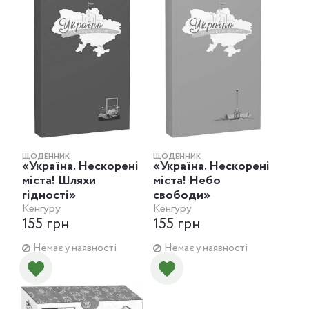
ЩОДЕННИК
ЩОДЕННИК
«Україна. Нескорені
«Україна. Нескорені
міста! Шляхи
міста! Небо
гідності»
свободи»
Кенгуру
Кенгуру
155 грн
155 грн
Немає у наявності
Немає у наявності