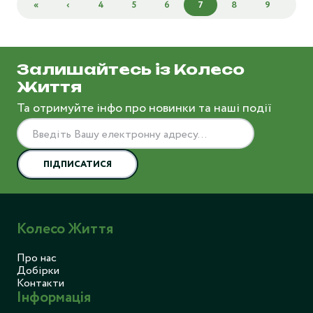
«
‹
4
5
6
7
8
9
10
Залишайтесь із Колесо
Життя
Та отримуйте інфо про новинки та наші події
ПІДПИСАТИСЯ
Колесо Життя
Про нас
Добірки
Контакти
Інформація