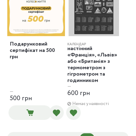
Подарунковий
КАЛЕНДАР
настінний
сертифікат на 500
«Франція», «Львів»
грн
або «Британія» з
термометром з
гігрометром та
годинником
—
—
600 грн
500 грн
Немає у наявності