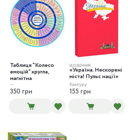
Таблиця “Колесо
ЩОДЕННИК
«Україна. Нескорені
емоцій” кругла,
міста! Пульс нації»
магнітна
—
Кенгуру
350 грн
155 грн