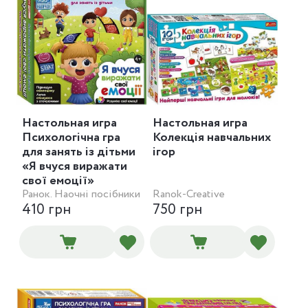
Настольная игра
Настольная игра
Психологічна гра
Колекція навчальних
для занять із дітьми
ігор
«Я вчуся виражати
свої емоції»
Ранок. Наочні посібники
Ranok-Creative
410 грн
750 грн