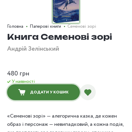
Головна
Паперові книги
Семенові зорі
Книга Семенові зорі
Андрій Зелінський
480 грн
У наявності
ДОДАТИ У КОШИК
«Семенові зорі» — алегорична казка, де кожен
образ і персонаж — невипадковий, а кожна подія,