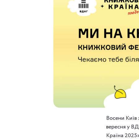
Восени Київ 
вересня у В
Країна 2025»