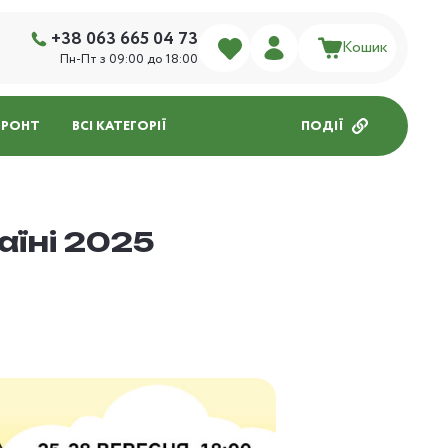
+38 063 665 04 73
Кошик
Пн-Пт з 09:00 до 18:00
ФРОНТ
ВСІ КАТЕГОРІЇ
ПОДІЇ
їні 2025